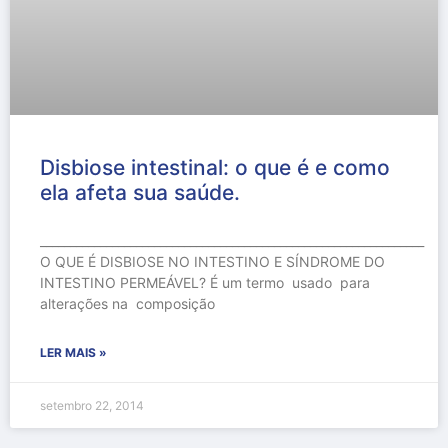
Disbiose intestinal: o que é e como
ela afeta sua saúde.
________________________________________________________________
O QUE É DISBIOSE NO INTESTINO E SÍNDROME DO
INTESTINO PERMEÁVEL? É um termo usado para
alterações na composição
LER MAIS »
setembro 22, 2014