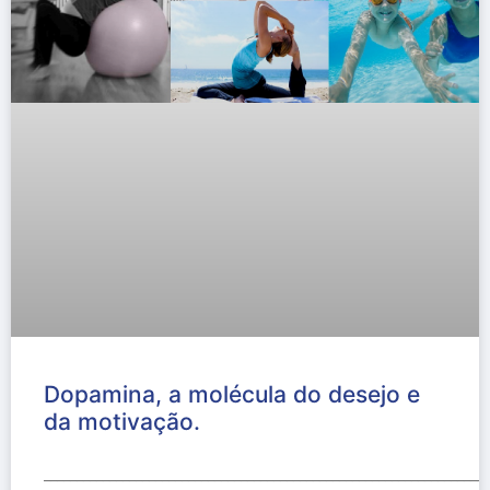
Dopamina, a molécula do desejo e
da motivação.
____________________________________________________________________