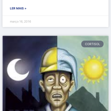
LER MAIS »
março 16, 2016
CORTISOL