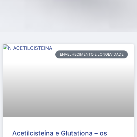
ENVELHECIMENTO E LONGEVIDADE
Acetilcisteína e Glutationa – os