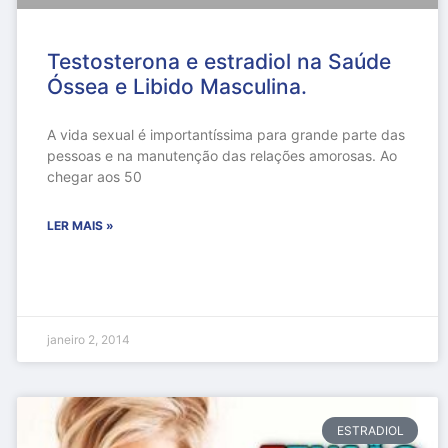
Testosterona e estradiol na Saúde
Óssea e Libido Masculina.
A vida sexual é importantíssima para grande parte das
pessoas e na manutenção das relações amorosas. Ao
chegar aos 50
LER MAIS »
janeiro 2, 2014
ESTRADIOL