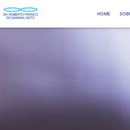
HOME
SOB