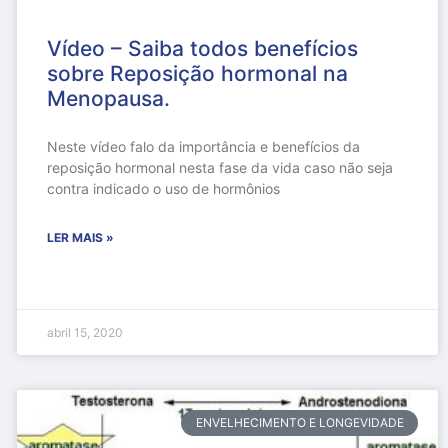
Vídeo – Saiba todos benefícios
sobre Reposição hormonal na
Menopausa.
Neste vídeo falo da importância e benefícios da
reposição hormonal nesta fase da vida caso não seja
contra indicado o uso de hormônios
LER MAIS »
abril 15, 2020
ENVELHECIMENTO E LONGEVIDADE