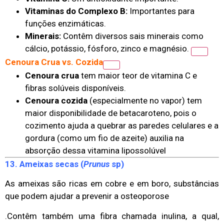
Vitaminas do Complexo B:
Importantes para
funções enzimáticas.
Minerais:
Contêm diversos sais minerais como
cálcio, potássio, fósforo, zinco e magnésio.
Cenoura Crua vs. Cozida
Cenoura crua
tem maior teor de vitamina C e
fibras solúveis disponíveis.
Cenoura cozida
(especialmente no vapor) tem
maior disponibilidade de betacaroteno, pois o
cozimento ajuda a quebrar as paredes celulares e a
gordura (como um fio de azeite) auxilia na
absorção dessa vitamina lipossolúvel
13. Ameixas secas (
Prunus
sp)
As ameixas são ricas em cobre e em boro, substâncias
que podem ajudar a prevenir a osteoporose
.Contêm também uma fibra chamada inulina, a qual,