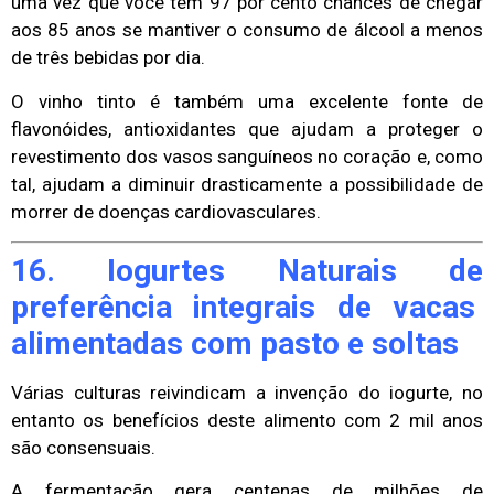
uma vez que você têm 97 por cento chances de chegar
aos 85 anos se mantiver o consumo de álcool a menos
de três bebidas por dia.
O vinho tinto é também uma excelente fonte de
flavonóides, antioxidantes que ajudam a proteger o
revestimento dos vasos sanguíneos no coração e, como
tal, ajudam a diminuir drasticamente a possibilidade de
morrer de doenças cardiovasculares.
16. Iogurtes Naturais de
preferência integrais de vacas
alimentadas com pasto e soltas
Várias culturas reivindicam a invenção do iogurte, no
entanto os benefícios deste alimento com 2 mil anos
são consensuais.
A fermentação gera centenas de milhões de