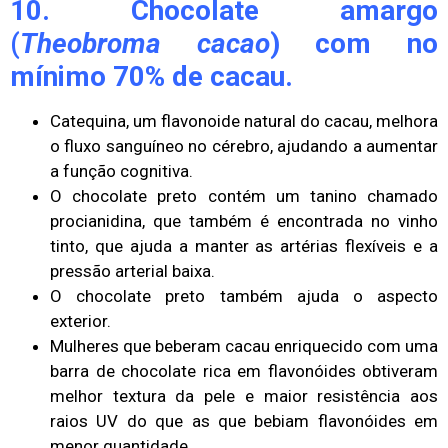
10. Chocolate amargo
(
Theobroma cacao
) com no
mínimo 70% de cacau.
Catequina, um flavonoide natural do cacau, melhora
o fluxo sanguíneo no cérebro, ajudando a aumentar
a função cognitiva.
O chocolate preto contém um tanino chamado
procianidina, que também é encontrada no vinho
tinto, que ajuda a manter as artérias flexíveis e a
pressão arterial baixa.
O chocolate preto também ajuda o aspecto
exterior.
Mulheres que beberam cacau enriquecido com uma
barra de chocolate rica em flavonóides obtiveram
melhor textura da pele e maior resistência aos
raios UV do que as que bebiam flavonóides em
menor quantidade.