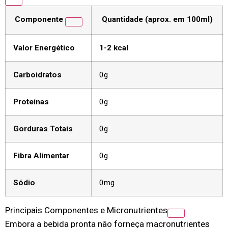
Componente
Quantidade (aprox. em 100ml)
Valor Energético
1-2 kcal
Carboidratos
0g
Proteínas
0g
Gorduras Totais
0g
Fibra Alimentar
0g
Sódio
0mg
Principais Componentes e Micronutrientes
Embora a bebida pronta não forneça macronutrientes