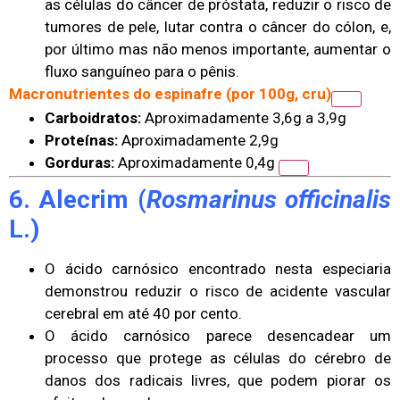
as células do câncer de próstata, reduzir o risco de
tumores de pele, lutar contra o câncer do cólon, e,
por último mas não menos importante, aumentar o
fluxo sanguíneo para o pênis.
Macronutrientes do espinafre (por 100g, cru)
Carboidratos:
Aproximadamente 3,6g a 3,9g
Proteínas:
Aproximadamente 2,9g
Gorduras:
Aproximadamente 0,4g
6. Alecrim (
Rosmarinus officinalis
L.)
O ácido carnósico encontrado nesta especiaria
demonstrou reduzir o risco de acidente vascular
cerebral em até 40 por cento.
O ácido carnósico parece desencadear um
processo que protege as células do cérebro de
danos dos radicais livres, que podem piorar os