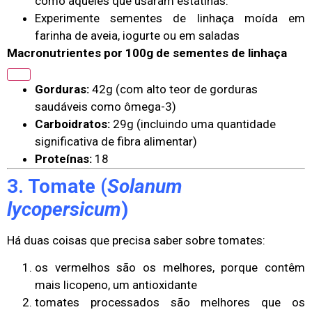
como aqueles que usaram estatinas.
Experimente sementes de linhaça moída em
farinha de aveia, iogurte ou em saladas
Macronutrientes por 100g de sementes de linhaça
Gorduras:
42g (com alto teor de gorduras
saudáveis como ômega-3)
Carboidratos:
29g (incluindo uma quantidade
significativa de fibra alimentar)
Proteínas:
18
3. Tomate (
Solanum
lycopersicum
)
Há duas coisas que precisa saber sobre tomates:
os vermelhos são os melhores, porque contêm
mais licopeno, um antioxidante
tomates processados são melhores que os