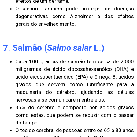
efeitos de um derrame.
O alecrim também pode proteger de doenças
degenerativas como Alzheimer e dos efeitos
gerais do envelhecimento.
7. Salmão (
Salmo salar
L.)
Cada 100 gramas de salmão tem cerca de 2.000
miligramas de ácido docosahexaenóico (DHA) e
ácido eicosapentaenóico (EPA) e ômega-3, ácidos
graxos que servem como lubrificante para a
maquinaria do cérebro, ajudando as células
nervosas a se comunicarem entre elas.
35% do cérebro é composto por ácidos graxos
como estes, que podem se reduzir com o passar
do tempo
O tecido cerebral de pessoas entre os 65 e 80 anos