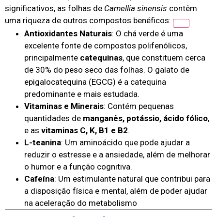
significativos, as folhas de
Camellia sinensis
contêm
uma riqueza de outros compostos benéficos:
Antioxidantes Naturais
: O chá verde é uma
excelente fonte de compostos polifenólicos,
principalmente
catequinas
, que constituem cerca
de 30% do peso seco das folhas. O galato de
epigalocatequina (EGCG) é a catequina
predominante e mais estudada.
Vitaminas e Minerais
: Contém pequenas
quantidades de
manganês, potássio, ácido fólico
,
e as
vitaminas C, K, B1 e B2
.
L-teanina
: Um aminoácido que pode ajudar a
reduzir o estresse e a ansiedade, além de melhorar
o humor e a função cognitiva.
Cafeína
: Um estimulante natural que contribui para
a disposição física e mental, além de poder ajudar
na aceleração do metabolismo