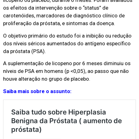
licopeno ou placebo, durante 6 meses. Foram avaliados
os efeitos da intervenção sobre o “status” de
carotenóides, marcadores de diagnóstico clínico de
proliferação da próstata, e sintomas da doença.
O objetivo primário do estudo foi a inibição ou redução
dos níveis séricos aumentados do antígeno específico
da próstata (PSA).
A suplementação de licopeno por 6 meses diminuiu os
níveis de PSA em homens (p <0,05), ao passo que não
houve alteração no grupo de placebo.
Saiba mais sobre o assunto: