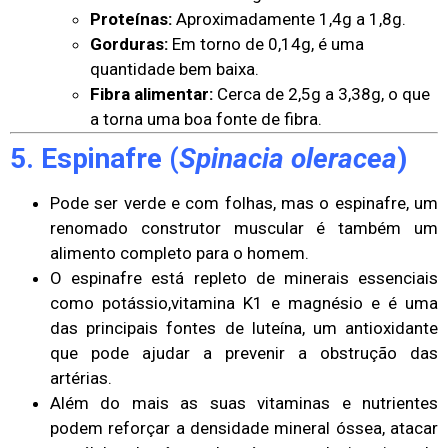
Proteínas:
Aproximadamente 1,4g a 1,8g.
Gorduras:
Em torno de 0,14g, é uma
quantidade bem baixa.
Fibra alimentar:
Cerca de 2,5g a 3,38g, o que
a torna uma boa fonte de fibra.
5. Espinafre (
Spinacia oleracea
)
Pode ser verde e com folhas, mas o espinafre, um
renomado construtor muscular é também um
alimento completo para o homem.
O espinafre está repleto de minerais essenciais
como potássio,vitamina K1 e magnésio e é uma
das principais fontes de luteína, um antioxidante
que pode ajudar a prevenir a obstrução das
artérias.
Além do mais as suas vitaminas e nutrientes
podem reforçar a densidade mineral óssea, atacar