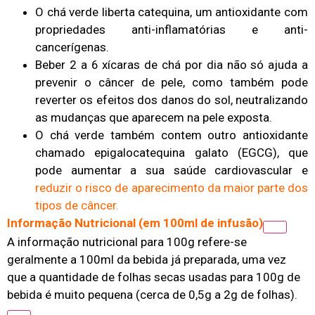
O chá verde liberta catequina, um antioxidante com
propriedades anti-inflamatórias e anti-
cancerígenas.
Beber 2 a 6 xícaras de chá por dia não só ajuda a
prevenir o câncer de pele, como também pode
reverter os efeitos dos danos do sol, neutralizando
as mudanças que aparecem na pele exposta.
O chá verde também contem outro antioxidante
chamado epigalocatequina galato (EGCG), que
pode aumentar a sua saúde cardiovascular e
reduzir o risco de aparecimento da maior parte dos
tipos de câncer.
Informação Nutricional (em 100ml de infusão)
A informação nutricional para 100g refere-se
geralmente a 100ml da bebida já preparada, uma vez
que a quantidade de folhas secas usadas para 100g de
bebida é muito pequena (cerca de 0,5g a 2g de folhas).