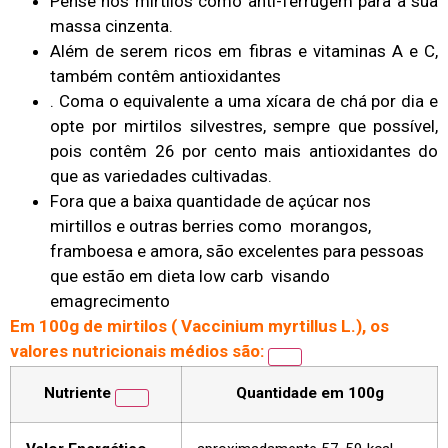
Pense nos mirtilos como anti-ferrugem para a sua
massa cinzenta.
Além de serem ricos em fibras e vitaminas A e C,
também contêm antioxidantes
. Coma o equivalente a uma xícara de chá por dia e
opte por mirtilos silvestres, sempre que possível,
pois contêm 26 por cento mais antioxidantes do
que as variedades cultivadas.
Fora que a baixa quantidade de açúcar nos
mirtillos e outras berries como morangos,
framboesa e amora, são excelentes para pessoas
que estão em dieta low carb visando
emagrecimento
Em 100g de mirtilos ( Vaccinium myrtillus L.), os
valores nutricionais médios são
:
Nutriente
Quantidade em 100g