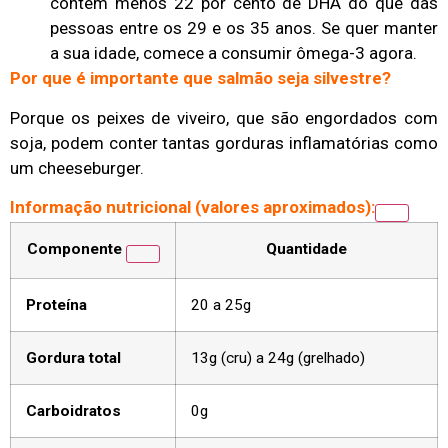
contêm menos 22 por cento de DHA do que das
pessoas entre os 29 e os 35 anos. Se quer manter
a sua idade, comece a consumir ômega-3 agora.
Por que é importante que salmão seja silvestre?
Porque os peixes de viveiro, que são engordados com
soja, podem conter tantas gorduras inflamatórias como
um cheeseburger.
Informação nutricional (valores aproximados):
Componente
Quantidade
Proteína
20 a 25g
Gordura total
13g (cru) a 24g (grelhado)
Carboidratos
0g