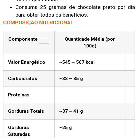
Consuma 25 gramas de chocolate preto por dia
para obter todos os benefícios.
COMPOSIÇÃO NUTRICIONAL
Componente
Quantidade Média (por
100g)
Valor Energético
~545 – 567 kcal
Carboidratos
~33 – 35 g
Proteínas
Gorduras Totais
~37 – 41 g
Gorduras
~25 g
Saturadas