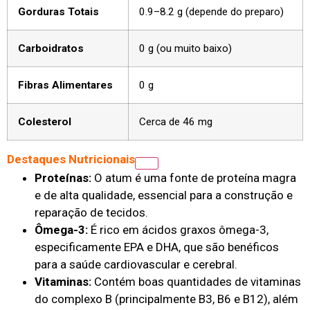
Gorduras Totais
0.9–8.2 g (depende do preparo)
Carboidratos
0 g (ou muito baixo)
Fibras Alimentares
0 g
Colesterol
Cerca de 46 mg
Destaques Nutricionais
Proteínas:
O atum é uma fonte de proteína magra
e de alta qualidade, essencial para a construção e
reparação de tecidos.
Ômega-3:
É rico em ácidos graxos ômega-3,
especificamente EPA e DHA, que são benéficos
para a saúde cardiovascular e cerebral.
Vitaminas:
Contém boas quantidades de vitaminas
do complexo B (principalmente B3, B6 e B12), além