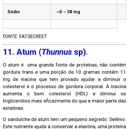
Sódio
~0 – 38 mg
fONTE: FATSECREET
11. Atum (
Thunnus
sp)
.
O atum é uma grande fonte de proteínas, não contém
gordura trans e uma porção de 10 gramas contém 11
mg de niacina que tem provado ajudar a diminuir o
colesterol e o processo de gordura corporal. A niacina
aumenta o bom colesterol (HDL) e diminui os
triglicerídios mais eficazmente do que a maior parte das
estatinas.
O sanduíche de atum tem um pequeno segredo: Selênio.
Este nutriente ajuda a conservar a elastina, uma proteína