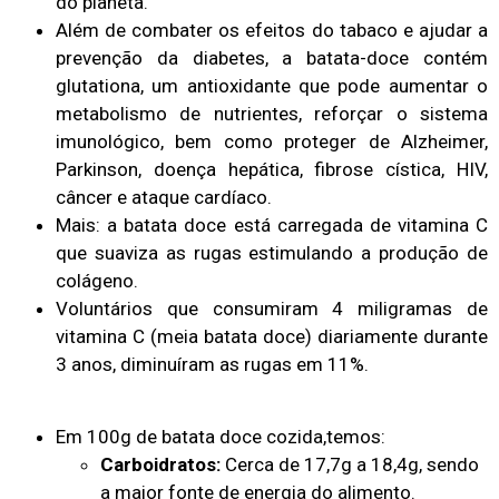
do planeta.
Além de combater os efeitos do tabaco e ajudar a
prevenção da diabetes, a batata-doce contém
glutationa, um antioxidante que pode aumentar o
metabolismo de nutrientes, reforçar o sistema
imunológico, bem como proteger de Alzheimer,
Parkinson, doença hepática, fibrose cística, HIV,
câncer e ataque cardíaco.
Mais: a batata doce está carregada de vitamina C
que suaviza as rugas estimulando a produção de
colágeno.
Voluntários que consumiram 4 miligramas de
vitamina C (meia batata doce) diariamente durante
3 anos, diminuíram as rugas em 11%.
Em 100g de batata doce cozida,temos:
Carboidratos:
Cerca de 17,7g a 18,4g, sendo
a maior fonte de energia do alimento.