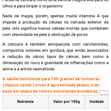
olhos e para limpar o organismo.
Nada de magia, porém, apenas muita vitamina A que
impede a produção de células na camada exterior da
pele. Isto significa menos células mortas que combinam
com oleosidade na pele e obstrução de poros.
A cenoura é também enriquecida com carotenóides,
compostos solúveis em gordura, que estão associados
à redução de vários tipos de câncer, bem como à
diminuição do risco e gravidade de inflamações como a
asma e a artrite reumatóide.
A tabela nutricional para 100 gramas de cenouras
(
Daucus carota
) cruas é apresentada abaixo, com
base em dados de fontes nutricionais brasileiras:
Nutriente
Valor por 100g
Unidade