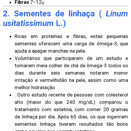
Fibras
7−12𝑔
2. Sementes de linhaça (
Linum
usitatissimum
L.)
Ricas em proteínas e fibras, estas pequenas
sementes oferecem uma carga de ômega-3, que
ajuda a apagar manchas na pele.
Voluntários que participaram de um estudo e
tomaram meia colher de chá de ômega-3 todos os
dias durante seis semanas notaram menor
irritação e vermelhidão na pele, assim como uma
melhor hidratação
. Outro estudo recente de pessoas com colesterol
alto (maior do que 240 mg/dL) comparou o
tratamento com estatina, com comer 20 gramas
de linhaça por dia. Após 60 dias, os que ingeriram
sementes linhaça tiveram resultados tão bons