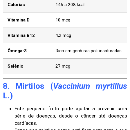
Calorias
146 a 208 kcal
Vitamina D
10 mcg
Vitamina B12
4,2 mcg
Ômega-3
Rico em gorduras poli-insaturadas
Selênio
27 mcg
8. Mirtilos (
Vaccinium myrtillus
L.)
Este pequeno fruto pode ajudar a prevenir uma
série de doenças, desde o câncer até doenças
cardíacas.