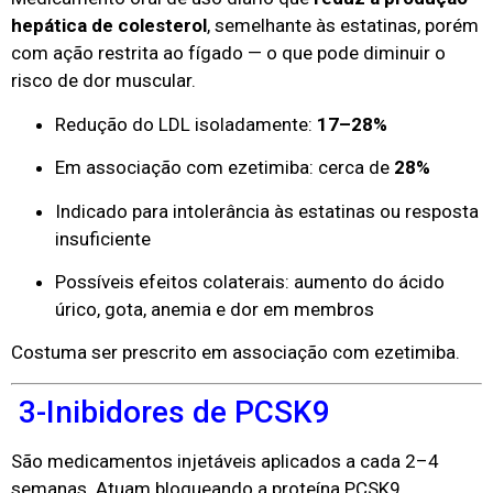
hepática de colesterol
, semelhante às estatinas, porém
com ação restrita ao fígado — o que pode diminuir o
risco de dor muscular.
Redução do LDL isoladamente:
17–28%
Em associação com ezetimiba: cerca de
28%
Indicado para intolerância às estatinas ou resposta
insuficiente
Possíveis efeitos colaterais: aumento do ácido
úrico, gota, anemia e dor em membros
Costuma ser prescrito em associação com ezetimiba.
3-Inibidores de PCSK9
São medicamentos injetáveis aplicados a cada 2–4
semanas. Atuam bloqueando a proteína PCSK9,