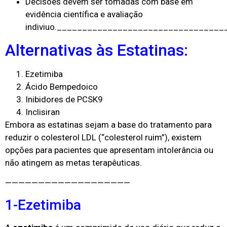
Decisões devem ser tomadas com base em
evidência científica e avaliação
indiviuo.________________________________
Alternativas às Estatinas:
Ezetimiba
Ácido Bempedoico
Inibidores de PCSK9
Inclisiran
Embora as estatinas sejam a base do tratamento para
reduzir o colesterol LDL (“colesterol ruim”), existem
opções para pacientes que apresentam intolerância ou
não atingem as metas terapêuticas.
———————————————————
1-Ezetimiba