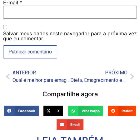
E-mail
*
Salvar meus dados neste navegador para a próxima vez
que eu comentar.
ANTERIOR
PRÓXIMO
Qual é melhor para emagrecer? Ozempic e Mounjaro
Dieta, Emagrecimento e Testosterona: O que Aumenta os Níveis Hormonais?
Compartilhe agora
Facebook
X
WhatsApp
Reddit
Email