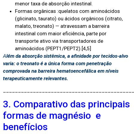
menor taxa de absorção intestinal.
Formas orgânicas :quelatos com aminoácidos
(glicinato, taurato) ou ácidos orgânicos (citrato,
malato, treonato) — atravessam a barreira
intestinal com maior eficiência, parte por
transporte ativo via transportadores de
aminoácidos (PEPT1/PEPT2).
[4,5]
A
lém da absorção sistêmica, a afinidade por tecidos-alvo
varia: o treonato é a única forma com penetração
comprovada na barreira hematoencefálica em níveis
terapeuticamente relevantes.
___________________________________________
3. Comparativo das principais
formas de magnésio e
benefícios