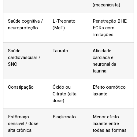
(mecanicista)
Saúde cognitiva /
L-Treonato
Penetração BHE;
neuroproteção
(MgT)
ECRs com
limitações
Saúde
Taurato
Afinidade
cardiovascular /
cardíaca e
SNC
neuronal da
taurina
Constipação
Óxido ou
Efeito osmótico
Citrato (alta
laxante
dose)
Estômago
Bisglicinato
Menor efeito
sensível / dose
laxante entre
alta crônica
todas as formas