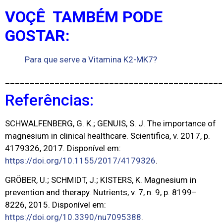
VOÇÊ TAMBÉM PODE
GOSTAR:
Para que serve a Vitamina K2-MK7?
___________________________________________
Referências:
SCHWALFENBERG, G. K.; GENUIS, S. J. The importance of
magnesium in clinical healthcare. Scientifica, v. 2017, p.
4179326, 2017. Disponível em:
https://doi.org/10.1155/2017/4179326
.
GRÖBER, U.; SCHMIDT, J.; KISTERS, K. Magnesium in
prevention and therapy. Nutrients, v. 7, n. 9, p. 8199–
8226, 2015. Disponível em:
https://doi.org/10.3390/nu7095388
.