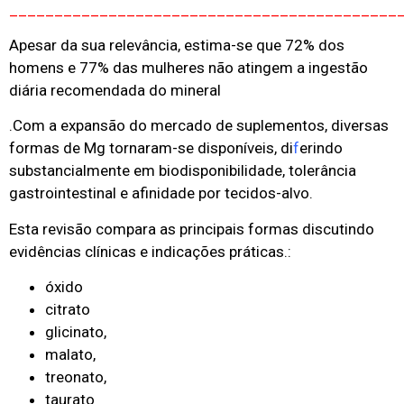
___________________________________________
Apesar da sua relevância, estima-se que 72% dos
homens e 77% das mulheres não atingem a ingestão
diária recomendada do mineral
.Com a expansão do mercado de suplementos, diversas
formas de Mg tornaram-se disponíveis, di
f
erindo
substancialmente em biodisponibilidade, tolerância
gastrointestinal e afinidade por tecidos-alvo.
Esta revisão compara as principais formas discutindo
evidências clínicas e indicações práticas.:
óxido
citrato
glicinato,
malato,
treonato,
taurato