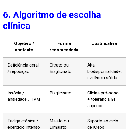
___________________________________________
6. Algoritmo de escolha
clínic
a
Objetivo /
Forma
Justificativa
contexto
recomendada
Deficiência geral
Citrato ou
Alta
/ reposição
Bisglicinato
biodisponibilidade,
evidência sólida
Insônia /
Bisglicinato
Glicina pró-sono
ansiedade / TPM
+ tolerância GI
superior
Fadiga crônica /
Malato ou
Suporte ao ciclo
exercício intenso
Dimalato
de Krebs