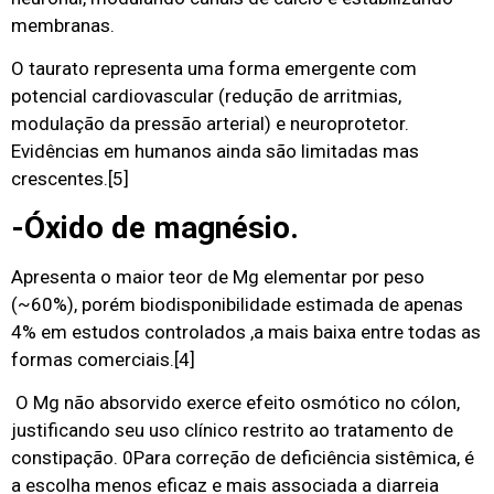
membranas.
O taurato representa uma forma emergente com
potencial cardiovascular (redução de arritmias,
modulação da pressão arterial) e neuroprotetor.
Evidências em humanos ainda são limitadas mas
crescentes.
[5]
-Óxido de magnésio.
Apresenta o maior teor de Mg elementar por peso
(~60%), porém biodisponibilidade estimada de apenas
4% em estudos controlados ,a mais baixa entre todas as
formas comerciais.
[4]
O Mg não absorvido exerce efeito osmótico no cólon,
justificando seu uso clínico restrito ao tratamento de
constipação. 0Para correção de deficiência sistêmica, é
a escolha menos eficaz e mais associada a diarreia