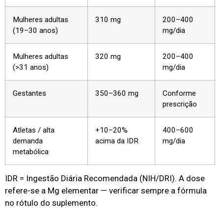
Mulheres adultas
310 mg
200–400
(19–30 anos)
mg/dia
Mulheres adultas
320 mg
200–400
(>31 anos)
mg/dia
Gestantes
350–360 mg
Conforme
prescrição
Atletas / alta
+10–20%
400–600
demanda
acima da IDR
mg/dia
metabólica
IDR = Ingestão Diária Recomendada (NIH/DRI). A dose
refere-se a Mg elementar — verificar sempre a fórmula
no rótulo do suplemento.