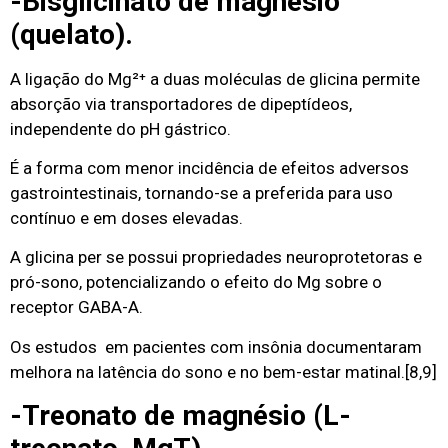
-Bisglicinato de magnésio
(quelato).
A ligação do Mg²⁺ a duas moléculas de glicina permite
absorção via transportadores de dipeptídeos,
independente do pH gástrico.
É a forma com menor incidência de efeitos adversos
gastrointestinais, tornando-se a preferida para uso
contínuo e em doses elevadas.
A glicina per se possui propriedades neuroprotetoras e
pró-sono, potencializando o efeito do Mg sobre o
receptor GABA-A.
Os estudos em pacientes com insônia documentaram
melhora na latência do sono e no bem-estar matinal.
[8,9]
-Treonato de magnésio (L-