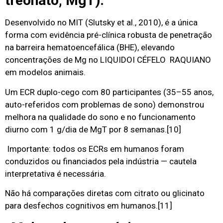
treonato, MgT).
Desenvolvido no MIT (Slutsky et al., 2010), é a única
forma com evidência pré-clínica robusta de penetração
na barreira hematoencefálica (BHE), elevando
concentrações de Mg no LIQUIDOI CÉFELO RAQUIANO
em modelos animais.
Um ECR duplo-cego com 80 participantes (35–55 anos,
auto-referidos com problemas de sono) demonstrou
melhora na qualidade do sono e no funcionamento
diurno com 1 g/dia de MgT por 8 semanas.
[10]
Importante: todos os ECRs em humanos foram
conduzidos ou financiados pela indústria — cautela
interpretativa é necessária.
Não há comparações diretas com citrato ou glicinato
para desfechos cognitivos em humanos.
[11]