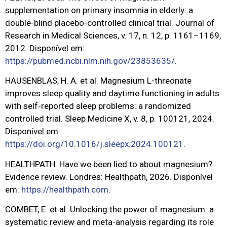
supplementation on primary insomnia in elderly: a
double-blind placebo-controlled clinical trial. Journal of
Research in Medical Sciences, v. 17, n. 12, p. 1161–1169,
2012. Disponível em:
https://pubmed.ncbi.nlm.nih.gov/23853635/
.
HAUSENBLAS, H. A. et al. Magnesium L-threonate
improves sleep quality and daytime functioning in adults
with self-reported sleep problems: a randomized
controlled trial. Sleep Medicine X, v. 8, p. 100121, 2024.
Disponível em:
https://doi.org/10.1016/j.sleepx.2024.100121
.
HEALTHPATH. Have we been lied to about magnesium?
Evidence review. Londres: Healthpath, 2026. Disponível
em:
https://healthpath.com
.
COMBET, E. et al. Unlocking the power of magnesium: a
systematic review and meta-analysis regarding its role