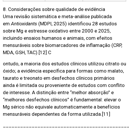
8. Considerações sobre qualidade de evidência
Uma revisão sistemática e meta-análise publicada
em
Antioxidants
(MDPI, 2025) identificou 28 estudos
sobre Mg e estresse oxidativo entre 2000 e 2025,
incluindo ensaios humanos e animais, com efeitos
mensuráveis sobre biomarcadores de inflamação (CRP,
MDA, GSH, TAC).
[12]
C
ontudo, a maioria dos estudos clínicos utilizou citrato ou
óxido; a evidência específica para formas como malato,
taurato e treonato em desfechos clínicos primários
ainda é limitada ou proveniente de estudos com conflito
de interesse. A distinção entre “melhor absorção” e
“melhores desfechos clínicos” é fundamental: elevar o
Mg sérico não equivale automaticamente a benefícios
mensuráveis dependentes da forma utilizada.
[11]
___________________________________________