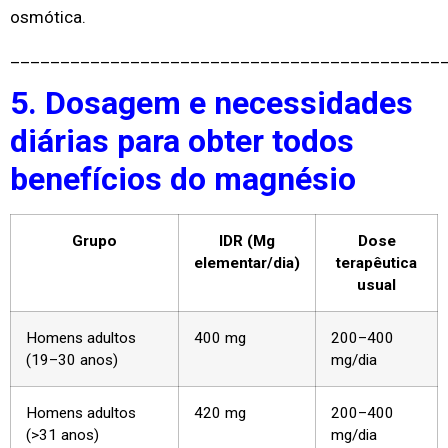
osmótica.
___________________________________________
5. Dosagem e necessidades
diárias para obter todos
benefícios do magnésio
Grupo
IDR (Mg
Dose
elementar/dia)
terapêutica
usual
Homens adultos
400 mg
200–400
(19–30 anos)
mg/dia
Homens adultos
420 mg
200–400
(>31 anos)
mg/dia