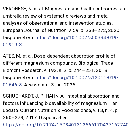
VERONESE, N. et al. Magnesium and health outcomes: an
umbrella review of systematic reviews and meta-
analyses of observational and intervention studies.
European Journal of Nutrition, v. 59, p. 263–272, 2020.
Disponível em:
https://doi.org/10.1007/s00394-019-
01919-3
.
ATES, M. et al. Dose-dependent absorption profile of
different magnesium compounds. Biological Trace
Element Research, v. 192, n. 2, p. 244–251, 2019.
Disponível em:
https://doi.org/10.1007/s12011-019-
01646-8
. Acesso em: 3 jun. 2026.
SCHUCHARDT, J. P.; HAHN, A. Intestinal absorption and
factors influencing bioavailability of magnesium – an
update. Current Nutrition & Food Science, v. 13, n. 4, p.
260–278, 2017. Disponível em:
https://doi.org/10.2174/1573401313666170427162740