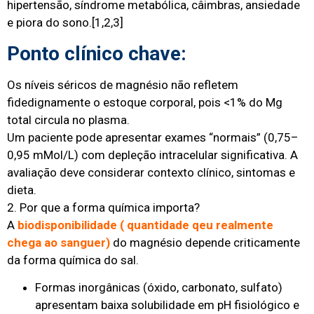
hipertensão, síndrome metabólica, câimbras, ansiedade
e piora do sono.
[1,2,3]
Ponto clínico chave:
Os níveis séricos de magnésio não refletem
fidedignamente o estoque corporal, pois <1% do Mg
total circula no plasma.
Um paciente pode apresentar exames “normais” (0,75–
0,95 mMol/L) com depleção intracelular significativa. A
avaliação deve considerar contexto clínico, sintomas e
dieta.
2. Por que a forma química importa?
A
biodisponibilidade ( quantidade qeu realmente
chega ao sanguer)
do magnésio depende criticamente
da forma química do sal.
Formas inorgânicas (óxido, carbonato, sulfato)
apresentam baixa solubilidade em pH fisiológico e