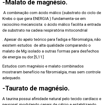
-Malato de magnésio.
A combinação com ácido málico (substrato do ciclo de
Krebs o que gera ENERGIA ) fundamenta-se em
raciocínio mecanicista: o ácido málico facilita a entrada
de substrato na cadeia respiratória mitocondrial
. Apesar do apelo teórico para fadiga e fibromialgia, não
existem estudos de alta qualidade comparando o
malato de Mg isolado a outras formas para desfechos
de energia ou dor.
[5,11]
Estudos com magnésio e malato combinados
mostraram benefício na fibromialgia, mas sem controle
adequado.
-Taurato de magnésio.
A taurina possui afinidade natural pelo tecido cardíaco e
neuronal, modulando canais de cálcio e estabilizando