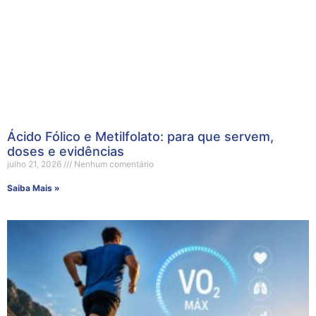
Ácido Fólico e Metilfolato: para que servem,
doses e evidências
julho 21, 2026
Nenhum comentário
Saiba Mais »