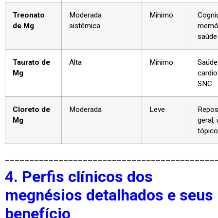
Treonato
Moderada
Mínimo
Cogni
de Mg
sistêmica
memór
saúde 
Taurato de
Alta
Mínimo
Saúde
Mg
cardio
SNC
Cloreto de
Moderada
Leve
Repos
Mg
geral,
tópico
___________________________________________
4. Perfis clínicos dos
megnésios detalhados e seus
benefício