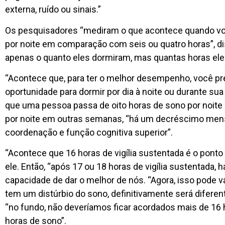
externa, ruído ou sinais.”
Os pesquisadores “mediram o que acontece quando vo
por noite em comparação com seis ou quatro horas”, dis
apenas o quanto eles dormiram, mas quantas horas ele
“Acontece que, para ter o melhor desempenho, você prec
oportunidade para dormir por dia à noite ou durante sua
que uma pessoa passa de oito horas de sono por noite
por noite em outras semanas, “há um decréscimo men
coordenação e função cognitiva superior”.
“Acontece que 16 horas de vigília sustentada é o pon
ele. Então, “após 17 ou 18 horas de vigília sustentad
capacidade de dar o melhor de nós. “Agora, isso pode v
tem um distúrbio do sono, definitivamente será difere
“no fundo, não deveríamos ficar acordados mais de 16 
horas de sono”.