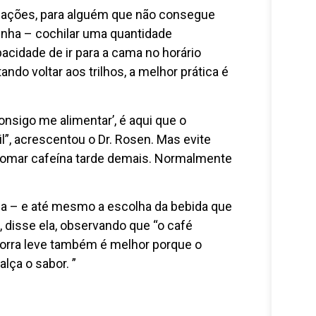
uações, para alguém que não consegue
tenha – cochilar uma quantidade
acidade de ir para a cama no horário
tando voltar aos trilhos, a melhor prática é
nsigo me alimentar’, é aqui que o
”, acrescentou o Dr. Rosen. Mas evite
 tomar cafeína tarde demais. Normalmente
a – e até mesmo a escolha da bebida que
, disse ela, observando que “o café
torra leve também é melhor porque o
lça o sabor. ”