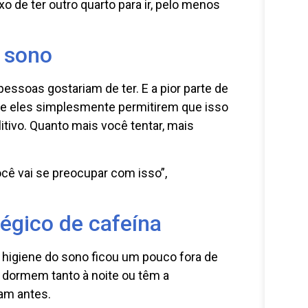
o de ter outro quarto para ir, pelo menos
 sono
ssoas gostariam de ter. E a pior parte de
r se eles simplesmente permitirem que isso
litivo. Quanto mais você tentar, mais
cê vai se preocupar com isso”,
égico de cafeína
higiene do sono ficou um pouco fora de
o dormem tanto à noite ou têm a
am antes.