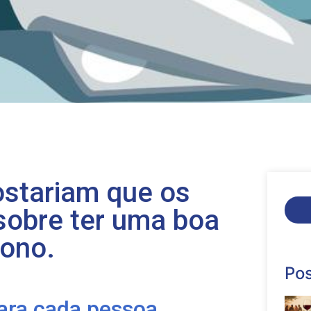
stariam que os
sobre ter uma boa
sono.
Pos
para cada pessoa