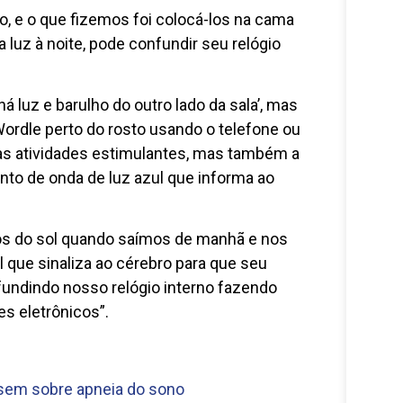
, e o que fizemos foi colocá-los na cama
 luz à noite, pode confundir seu relógio
á luz e barulho do outro lado da sala’, mas
Wordle perto do rosto usando o telefone ou
ssas atividades estimulantes, mas também a
to de onda de luz azul que informa ao
 do sol quando saímos de manhã e nos
sol que sinaliza ao cérebro para que seu
fundindo nosso relógio interno fazendo
es eletrônicos”.
sem sobre apneia do sono