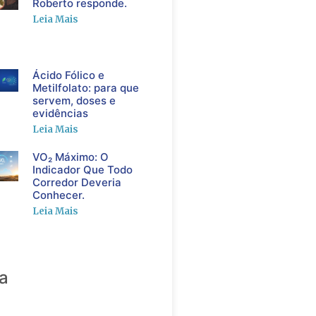
Roberto responde.
Leia Mais
Ácido Fólico e
Metilfolato: para que
servem, doses e
evidências
Leia Mais
VO₂ Máximo: O
Indicador Que Todo
Corredor Deveria
Conhecer.
Leia Mais
a