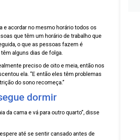
ama e acordar no mesmo horário todos os
pessoas que têm um horário de trabalho que
seguida, o que as pessoas fazem é
 têm alguns dias de folga.
ealmente preciso de oito e meia, então nos
escentou ela. “E então eles têm problemas
estrição do sono recomeça.”
segue dormir
a da cama e vá para outro quarto”, disse
 espere até se sentir cansado antes de