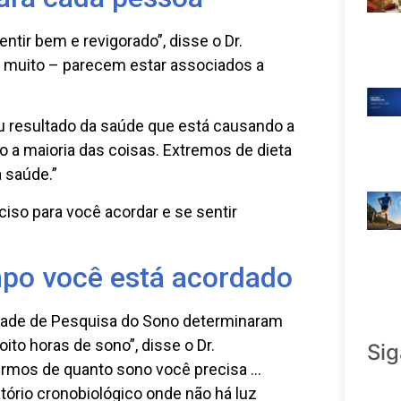
ntir bem e revigorado”, disse o Dr.
 muito – parecem estar associados a
u resultado da saúde que está causando a
o a maioria das coisas. Extremos de dieta
 saúde.”
ciso para você acordar e se sentir
po você está acordado
dade de Pesquisa do Sono determinaram
oito horas de sono”, disse o Dr.
Sig
termos de quanto sono você precisa …
atório cronobiológico onde não há luz