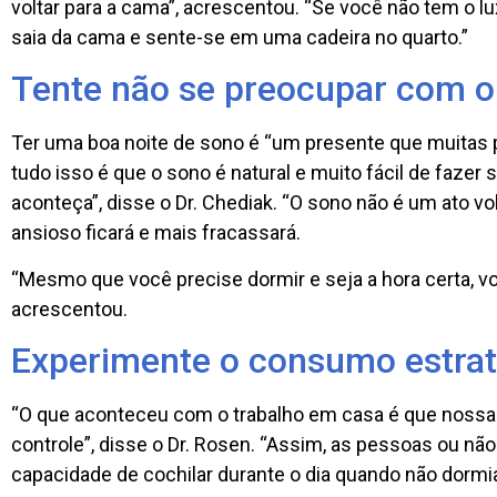
voltar para a cama”, acrescentou. “Se você não tem o lux
saia da cama e sente-se em uma cadeira no quarto.”
Tente não se preocupar com o
Ter uma boa noite de sono é “um presente que muitas pe
tudo isso é que o sono é natural e muito fácil de faze
aconteça”, disse o Dr. Chediak. “O sono não é um ato vo
ansioso ficará e mais fracassará.
“Mesmo que você precise dormir e seja a hora certa, vo
acrescentou.
Experimente o consumo estrat
“O que aconteceu com o trabalho em casa é que nossa 
controle”, disse o Dr. Rosen. “Assim, as pessoas ou nã
capacidade de cochilar durante o dia quando não dormi