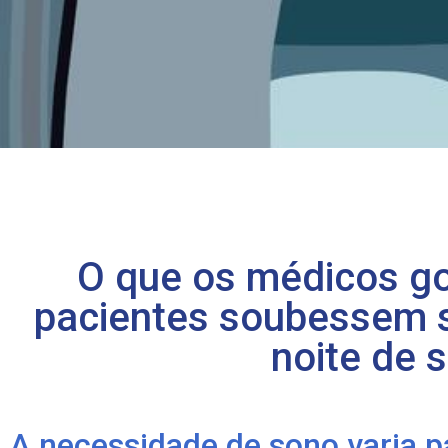
O que os médicos go
pacientes soubessem 
noite de 
A necessidade de sono varia 