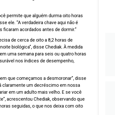
cê permite que alguém durma oito horas
se ele. “A verdadeira chave aqui não é
s ficaram acordados antes de dormir.”
isa de cerca de oito a 8,2 horas de
 noite biológica”, disse Chediak. À medida
 em uma semana para seis ou quatro horas
surável nos índices de desempenho,
to em que começamos a desmoronar”, disse
a, há claramente um decréscimo em nossa
ariar em um adulto mais velho. E se você
nte”, acrescentou Chediak, observando que
horas seguidas, o que nos deixa com oito