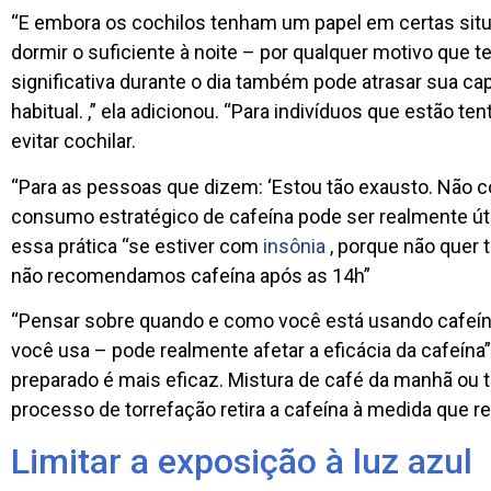
“E embora os cochilos tenham um papel em certas sit
dormir o suficiente à noite – por qualquer motivo que 
significativa durante o dia também pode atrasar sua cap
habitual. ,” ela adicionou. “Para indivíduos que estão ten
evitar cochilar.
“Para as pessoas que dizem: ‘Estou tão exausto. Não co
consumo estratégico de cafeína pode ser realmente útil
essa prática “se estiver com
insônia
, porque não quer
não recomendamos cafeína após as 14h”
“Pensar sobre quando e como você está usando cafeín
você usa – pode realmente afetar a eficácia da cafeína”
preparado é mais eficaz. Mistura de café da manhã ou 
processo de torrefação retira a cafeína à medida que rea
Limitar a exposição à luz azul