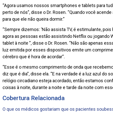
“Agora usamos nossos smartphones e tablets para tudo
perto de nós”, disse o Dr. Rosen. “Quando você acende a
para que ele não queira dormir.”
“Sempre dizemos: ‘Não assista TV, é estimulante, pois h
agora as pessoas estão assistindo Netflix ou jogando 
tablet à noite ”, disse o Dr. Rosen. “Não são apenas e
luz emitida por esses dispositivos emite um comprimen
cérebro que é hora de acordar”.
“Esse é o mesmo comprimento de onda que recebemos
diz que é dia”, disse ela. “E na verdade é a luz azul do 
relógio circadiano esteja acordado, então estamos con
coisas à noite, durante a noite e tarde da noite com ess
Cobertura Relacionada
O que os médicos gostariam que os pacientes soubes