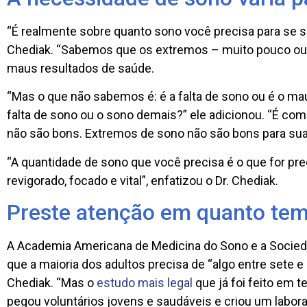
“É realmente sobre quanto sono você precisa para se se
Chediak. “Sabemos que os extremos – muito pouco ou
maus resultados de saúde.
“Mas o que não sabemos é: é a falta de sono ou é o ma
falta de sono ou o sono demais?” ele adicionou. “É com
não são bons. Extremos de sono não são bons para sua
“A quantidade de sono que você precisa é o que for pre
revigorado, focado e vital”, enfatizou o Dr. Chediak.
Preste atenção em quanto tem
A Academia Americana de Medicina do Sono e a Socie
que a maioria dos adultos precisa de “algo entre sete e 
Chediak. “Mas o
estudo mais legal
que já foi feito em 
pegou voluntários jovens e saudáveis ​​e criou um labor