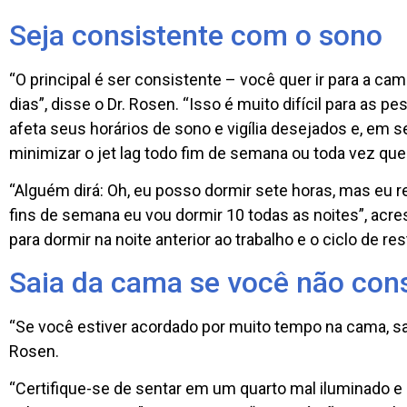
Seja consistente com o sono
“O principal é ser consistente – você quer ir para a c
dias”, disse o Dr. Rosen. “Isso é muito difícil para as 
afeta seus horários de sono e vigília desejados e, em 
minimizar o jet lag todo fim de semana ou toda vez que
“Alguém dirá: Oh, eu posso dormir sete horas, mas eu r
fins de semana eu vou dormir 10 todas as noites”, acr
para dormir na noite anterior ao trabalho e o ciclo de r
Saia da cama se você não con
“Se você estiver acordado por muito tempo na cama, sai
Rosen.
“Certifique-se de sentar em um quarto mal iluminado e