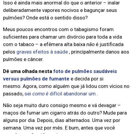
Isso é ainda mais anormal do que o anterior – inalar
deliberadamente vapores nocivos e bagunçar seus
pulmões? Onde está o sentido disso?
Meus poucos encontros com o tabagismo foram
suficientes para chamar um divórcio para toda a vida
com o tabaco – a efêmera alta baixa
não
é justificada
pelos
graves efeitos à saúde
, principalmente danos aos
pulmões e câncer.
Dê uma olhada nesta
foto de pulmões saudáveis ​​
versus pulmões de fumante
e decida por si
mesmo. Agora, como alguém que já lidou com vícios no
passado,
sei
como é
difícil abandonar um
.
Não seja muito duro consigo mesmo e vá devagar –
maços de fumar um cigarro atrás do outro? Mude para
alguns por dia. Depois, dias alternados. Uma vez por
semana. Uma vez por mês. E bum, antes que você