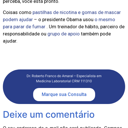
perceba, você está pronto.
Coisas como
pastilhas de nicotina e gomas de mascar
podem ajudar
– o presidente Obama usou
o mesmo
para parar de fumar
. Um treinador de hábito, parceiro de
responsabilidade ou
grupo de apoio
também pode
ajudar.
Dr. Roberto Franco do Amaral – Especialista em
Medicina Laboratorial CRM 111310
Marque sua Consulta
Deixe um comentário
O seu endereço de e-mail não será publicado.
Campos