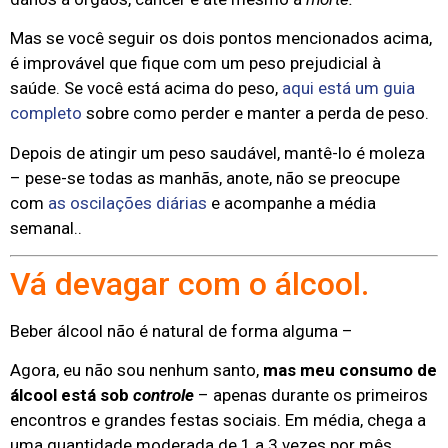
Mas se você seguir os dois pontos mencionados acima,
é improvável que fique com um peso prejudicial à
saúde. Se você está acima do peso,
aqui está um guia
completo
sobre como perder e manter a perda de peso.
Depois de atingir um peso saudável, mantê-lo é moleza
– pese-se todas as manhãs, anote, não se preocupe
com
as oscilações diárias
e acompanhe a média
semanal..
Vá devagar com o álcool.
Beber álcool não é natural de forma alguma –
Agora, eu não sou nenhum santo,
mas meu consumo de
álcool está sob
controle
– apenas durante os primeiros
encontros e grandes festas sociais. Em média, chega a
uma quantidade moderada de 1 a 3 vezes por mês.