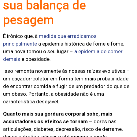
sua balança de
pesagem
É irônico que, à
medida que erradicamos
principalmente
a epidemia histórica de fome e fome,
uma nova tomou o seu lugar –
a epidemia de comer
demais
e obesidade.
Isso remonta novamente às nossas raízes evolutivas –
um caçador-coletor em forma tem mais probabilidade
de encontrar comida e fugir de um predador do que de
um obeso. Portanto, a obesidade não é uma
característica desejável.
Quanto mais sua gordura corporal sobe, mais
assustadores os efeitos se tornam
– dores nas
articulações, diabetes, depressão, risco de derrame,
danos a órgãos, câncer e até mesmo a
morte.