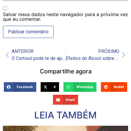
Salvar meus dados neste navegador para a próxima vez
que eu comentar.
ANTERIOR
PRÓXIMO
O Cortisol pode te de ajudar a emagrecer.
Efeitos do Álcool sobre o Coração – a Intoxicação Etílica.
Compartilhe agora
Facebook
X
WhatsApp
Reddit
Email
LEIA TAMBÉM