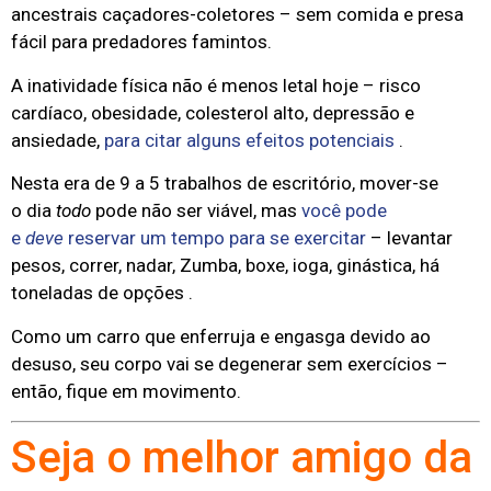
ancestrais caçadores-coletores – sem comida e presa
fácil para predadores famintos.
A inatividade física não é menos letal hoje – risco
cardíaco, obesidade, colesterol alto, depressão e
ansiedade,
para citar alguns efeitos potenciais
.
Nesta era de 9 a 5 trabalhos de escritório, mover-se
o dia
todo
pode não ser viável, mas
você pode
e
deve
reservar um tempo para se exercitar
– levantar
pesos, correr, nadar, Zumba, boxe, ioga, ginástica, há
toneladas de opções .
Como um carro que enferruja e engasga devido ao
desuso, seu corpo vai se degenerar sem exercícios –
então, fique em movimento.
Seja o melhor amigo da