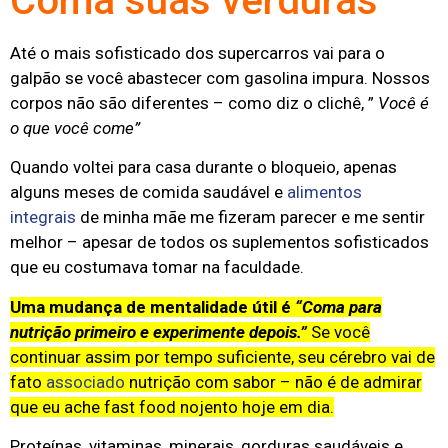
Coma suas verduras
Até o mais sofisticado dos supercarros vai para o
galpão se você abastecer com gasolina impura. Nossos
corpos não são diferentes – como diz o clichê, ”
Você é
o que você come”
Quando voltei para casa durante o bloqueio, apenas
alguns meses de comida saudável e
alimentos
integrais
de minha mãe me fizeram parecer e me sentir
melhor – apesar de todos os suplementos sofisticados
que eu costumava tomar na faculdade.
Uma mudança de mentalidade útil é
“Coma para
nutrição primeiro e experimente depois.”
Se você
continuar assim por tempo suficiente, seu cérebro vai de
fato
associado
nutrição com sabor – não é de admirar
que eu ache fast food nojento hoje em dia.
Proteínas, vitaminas, minerais, gorduras saudáveis ​​e