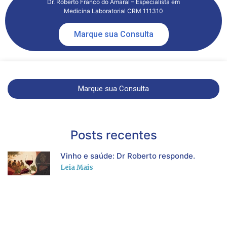
Dr. Roberto Franco do Amaral – Especialista em
Medicina Laboratorial CRM 111310
Marque sua Consulta
Marque sua Consulta
Posts recentes
Vinho e saúde: Dr Roberto responde.
Leia Mais