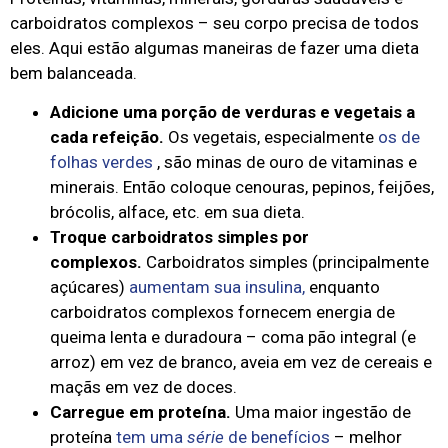
carboidratos complexos – seu corpo precisa de todos
eles. Aqui estão algumas maneiras de fazer uma dieta
bem balanceada.
Adicione uma porção de verduras e vegetais a
cada refeição.
Os vegetais, especialmente
os de
folhas verdes
, são minas de ouro de vitaminas e
minerais. Então coloque cenouras, pepinos, feijões,
brócolis, alface, etc. em sua dieta.
Troque carboidratos simples por
complexos.
Carboidratos simples (principalmente
açúcares)
aumentam sua insulina,
enquanto
carboidratos complexos fornecem energia de
queima lenta e duradoura – coma pão integral (e
arroz) em vez de branco, aveia em vez de cereais e
maçãs em vez de doces.
Carregue em proteína.
Uma maior ingestão de
proteína
tem uma
série
de benefícios
– melhor