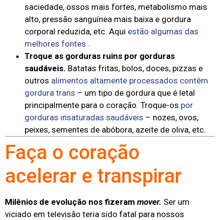
saciedade, ossos mais fortes, metabolismo mais
alto, pressão sanguínea mais baixa e gordura
corporal reduzida, etc. Aqui
estão algumas das
melhores fontes
.
Troque as gorduras ruins por gorduras
saudáveis.
Batatas fritas, bolos, doces, pizzas e
outros
alimentos altamente processados ​​contêm
gordura trans
– um tipo de gordura que é letal
principalmente para o coração. Troque-os
por
gorduras insaturadas saudáveis
– nozes, ovos,
peixes, sementes de abóbora, azeite de oliva, etc.
Faça o coração
acelerar e transpirar
Milênios de evolução nos fizeram
mover.
Ser um
viciado em televisão teria sido fatal para nossos