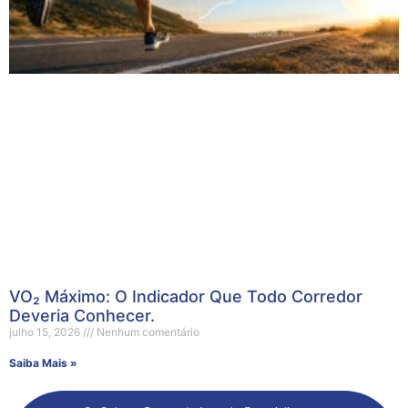
VO₂ Máximo: O Indicador Que Todo Corredor
Deveria Conhecer.
julho 15, 2026
Nenhum comentário
Saiba Mais »