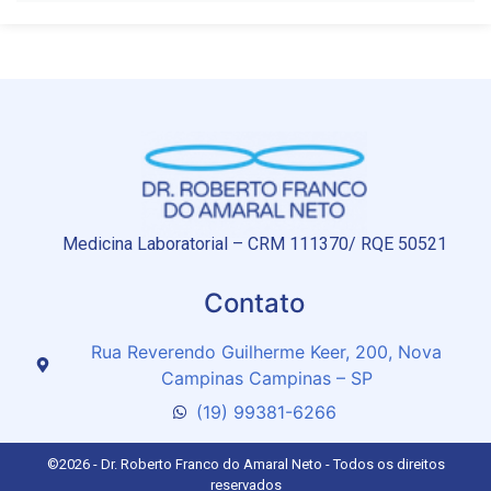
Medicina Laboratorial – CRM 111370/ RQE 50521
Contato
Rua Reverendo Guilherme Keer, 200, Nova
Campinas Campinas – SP
(19) 99381-6266
©2026 - Dr. Roberto Franco do Amaral Neto - Todos os direitos
reservados