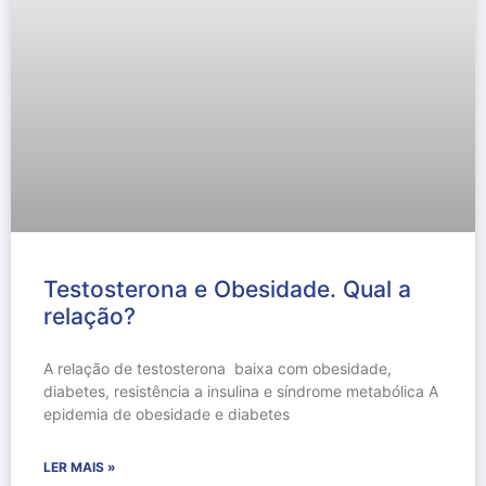
Testosterona e Obesidade. Qual a
relação?
A relação de testosterona baixa com obesidade,
diabetes, resistência a insulina e síndrome metabólica A
epidemia de obesidade e diabetes
LER MAIS »