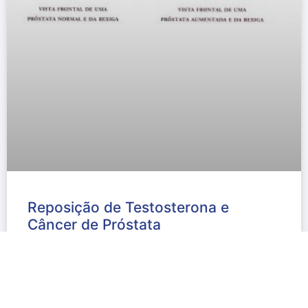
Reposição de Testosterona e
Câncer de Próstata
Testosterona r Câncer de Próstata As questões
relacionadas com mudanças do perfil hormonal na
meia-idade não são assuntos exclusivos do