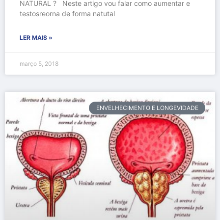
NATURAL ? Neste artigo vou falar como aumentar e
testosreorna de forma natutal
LER MAIS »
março 5, 2018
ENVELHECIMENTO E LONGEVIDADE