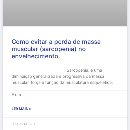
Como evitar a perda de massa
muscular (sarcopenia) no
envelhecimento.
_______________________________ Sarcopenia: é uma
diminuição generalizada e progressiva da massa
muscular, força e função da musculatura esquelética.
____________________________________________________________________
E em
LER MAIS »
janeiro 14, 2018