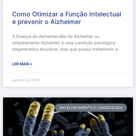
Como Otimizar a Função Intelectual
e prevenir o Alzheimer
A Doença de Alzheimer,Mal de Alzheimer ou
simplesmente Alzheimer é uma condição patológica
degenerativa incurável, mas que possui tratamento e
LER MAIS »
agosto 24, 2015
ENVELHECIMENTO E LONGEVIDADE