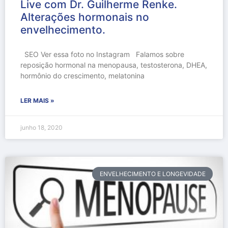
Live com Dr. Guilherme Renke.
Alterações hormonais no
envelhecimento.
SEO Ver essa foto no Instagram Falamos sobre
reposição hormonal na menopausa, testosterona, DHEA,
hormônio do crescimento, melatonina
LER MAIS »
junho 18, 2020
ENVELHECIMENTO E LONGEVIDADE