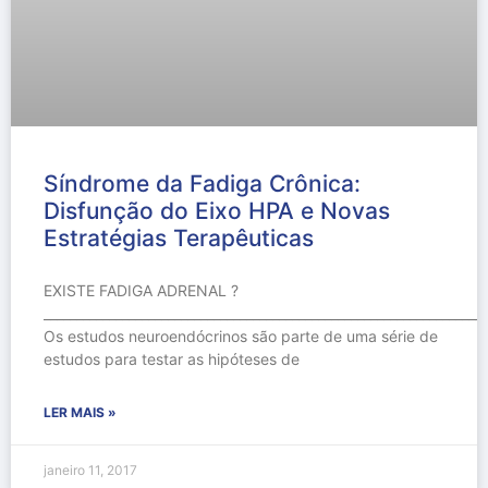
Síndrome da Fadiga Crônica:
Disfunção do Eixo HPA e Novas
Estratégias Terapêuticas
EXISTE FADIGA ADRENAL ?
____________________________________________________________________
Os estudos neuroendócrinos são parte de uma série de
estudos para testar as hipóteses de
LER MAIS »
janeiro 11, 2017