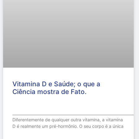
Vitamina D e Saúde; o que a
Ciência mostra de Fato.
___________________________________________________________________
Diferentemente de qualquer outra vitamina, a vitamina
D é realmente um pré-hormônio. O seu corpo é a única