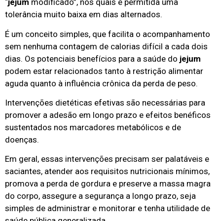
“
jejum
modificado”, nos quais é permitida uma
tolerância muito baixa em dias alternados.
É um conceito simples, que facilita o acompanhamento
sem nenhuma contagem de calorias difícil a cada dois
dias. Os potenciais benefícios para a saúde do
jejum
podem estar relacionados tanto à restrição alimentar
aguda quanto à influência crônica da perda de peso.
Intervenções dietéticas efetivas são necessárias para
promover a adesão em longo prazo e efeitos benéficos
sustentados nos marcadores metabólicos e de
doenças.
Em geral, essas intervenções precisam ser palatáveis ​​e
saciantes, atender aos requisitos nutricionais mínimos,
promova a perda de gordura e preserve a massa magra
do corpo, assegure a segurança a longo prazo, seja
simples de administrar e monitorar e tenha utilidade de
saúde pública generalizada.