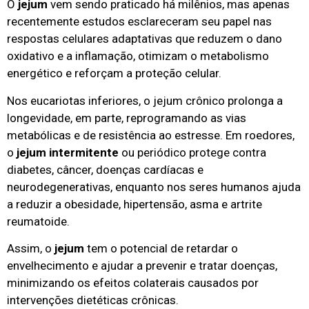
O
jejum
vem sendo praticado há milênios, mas apenas
recentemente estudos esclareceram seu papel nas
respostas celulares adaptativas que reduzem o dano
oxidativo e a inflamação, otimizam o metabolismo
energético e reforçam a proteção celular.
Nos eucariotas inferiores, o jejum crônico prolonga a
longevidade, em parte, reprogramando as vias
metabólicas e de resistência ao estresse. Em roedores,
o
jejum intermitente
ou periódico protege contra
diabetes, câncer, doenças cardíacas e
neurodegenerativas, enquanto nos seres humanos ajuda
a reduzir a obesidade, hipertensão, asma e artrite
reumatoide.
Assim, o
jejum
tem o potencial de retardar o
envelhecimento e ajudar a prevenir e tratar doenças,
minimizando os efeitos colaterais causados ​​por
intervenções dietéticas crônicas.