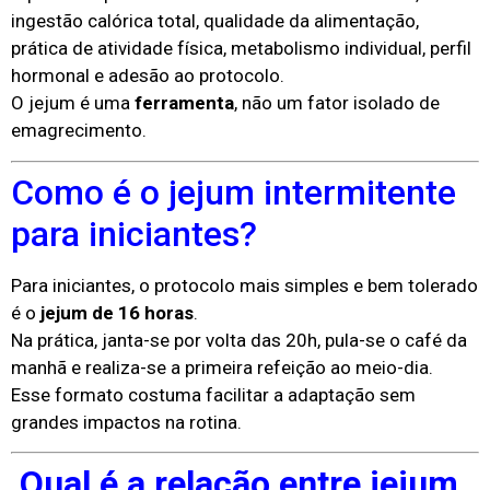
ingestão calórica total, qualidade da alimentação,
prática de atividade física, metabolismo individual, perfil
hormonal e adesão ao protocolo.
O jejum é uma
ferramenta
, não um fator isolado de
emagrecimento.
Como é o jejum intermitente
para iniciantes?
Para iniciantes, o protocolo mais simples e bem tolerado
é o
jejum de 16 horas
.
Na prática, janta-se por volta das 20h, pula-se o café da
manhã e realiza-se a primeira refeição ao meio-dia.
Esse formato costuma facilitar a adaptação sem
grandes impactos na rotina.
Qual é a relação entre jejum