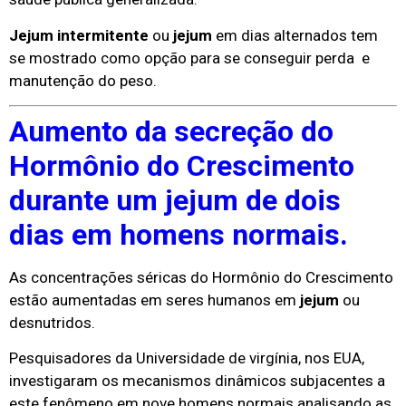
Jejum intermitente
ou
jejum
em dias alternados tem
se mostrado como opção para se conseguir perda e
manutenção do peso.
Aumento da secreção do
Hormônio do Crescimento
durante um jejum de dois
dias em homens normais.
As concentrações séricas do Hormônio do Crescimento
estão aumentadas em seres humanos em
jejum
ou
desnutridos.
Pesquisadores da Universidade de virgínia, nos EUA,
investigaram os mecanismos dinâmicos subjacentes a
este fenômeno em nove homens normais analisando as