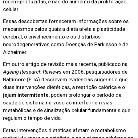
recém-produzidas, e não do aumento da proliferação
celular.
Essas descobertas forneceram informações sobre os
mecanismos pelos quais a dieta afeta a plasticidade
cerebral, o envelhecimento e os distúrbios
neurodegenerativos como Doenças de Parkinson e de
Alzheimer.
Em outro artigo de revisão mais recente, publicado na
Ageing Research Reviews
em 2006, pesquisadores de
Baltimore (EUA) descrevem evidências sugerindo que
duas intervenções dietéticas, a restrição calórica e o
jejum intermitente
, podem prolongar o período de
saúde do sistema nervoso ao interferir em vias
metabólicas e de sinalização celular fundamentais que
regulam o tempo de vida.
Estas intervenções dietéticas afetam o metabolismo
radical de energia e oxigênio, e os sistemas celulares de