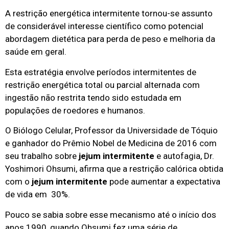
A restrição energética intermitente tornou-se assunto
de considerável interesse científico como potencial
abordagem dietética para perda de peso e melhoria da
saúde em geral.
Esta estratégia envolve períodos intermitentes de
restrição energética total ou parcial alternada com
ingestão não restrita tendo sido estudada em
populações de roedores e humanos.
O Biólogo Celular, Professor da Universidade de Tóquio
e ganhador do Prêmio Nobel de Medicina de 2016 com
seu trabalho sobre
jejum intermitente
e autofagia, Dr.
Yoshimori Ohsumi, afirma que a restrição calórica obtida
com o
jejum intermitente
pode aumentar a expectativa
de vida em 30%.
Pouco se sabia sobre esse mecanismo até o início dos
anos 1990, quando Ohsumi fez uma série de