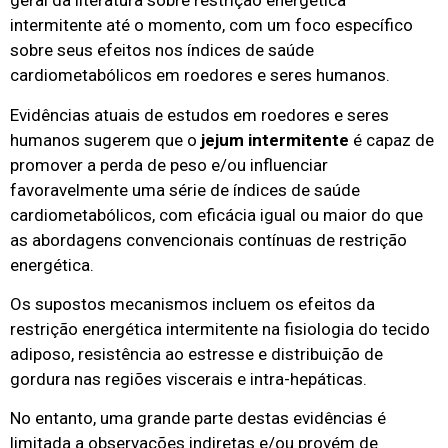
geral da literatura sobre restrição energética
intermitente até o momento, com um foco específico
sobre seus efeitos nos índices de saúde
cardiometabólicos em roedores e seres humanos.
Evidências atuais de estudos em roedores e seres
humanos sugerem que o
jejum intermitente
é capaz de
promover a perda de peso e/ou influenciar
favoravelmente uma série de índices de saúde
cardiometabólicos, com eficácia igual ou maior do que
as abordagens convencionais contínuas de restrição
energética.
Os supostos mecanismos incluem os efeitos da
restrição energética intermitente na fisiologia do tecido
adiposo, resistência ao estresse e distribuição de
gordura nas regiões viscerais e intra-hepáticas.
No entanto, uma grande parte destas evidências é
limitada a observações indiretas e/ou provém de