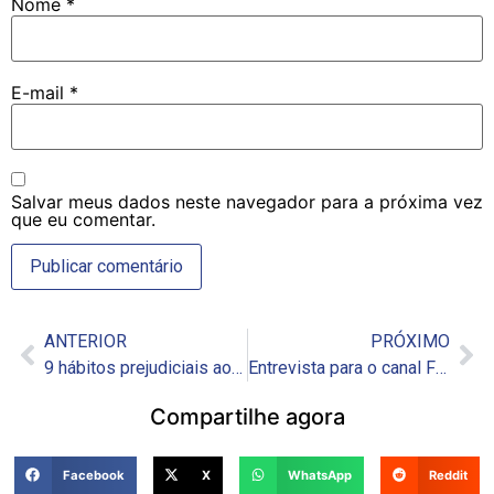
Nome
*
E-mail
*
Salvar meus dados neste navegador para a próxima vez
que eu comentar.
ANTERIOR
PRÓXIMO
9 hábitos prejudiciais ao cérebro
Entrevista para o canal Fitness Primeiro sobre Emagrecimento
Compartilhe agora
Facebook
X
WhatsApp
Reddit