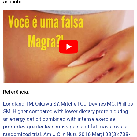
assunto:
Referência:
Longland TM, Oikawa SY, Mitchell CJ, Devries MC, Phillips
SM. Higher compared with lower dietary protein during
an energy deficit combined with intense exercise
promotes greater lean mass gain and fat mass loss: a
randomized trial. Am J Clin Nutr. 2016 Mar;103(3):738-