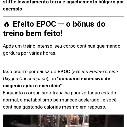
stiff e levantamento terra e agachamento búlgaro por
exemplo
🔥
Efeito EPOC — o bônus do
treino bem feito!
Após um treino intenso, seu corpo continua queimando
gordura por várias horas.
Isso ocorre por causa do
EPOC
(
Excess Post-Exercise
Oxygen Consumption
), ou “
consumo excessivo de
oxigênio após o exercício
”.
Enquanto o organismo trabalha para voltar ao estado
normal, o metabolismo permanece acelerado , e você
continua gastando calorias mesmo em repouso.