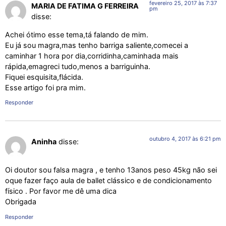
fevereiro 25, 2017 às 7:37
MARIA DE FATIMA G FERREIRA
pm
disse:
Achei ótimo esse tema,tá falando de mim.
Eu já sou magra,mas tenho barriga saliente,comecei a
caminhar 1 hora por dia,corridinha,caminhada mais
rápida,emagreci tudo,menos a barriguinha.
Fiquei esquisita,flácida.
Esse artigo foi pra mim.
Responder
outubro 4, 2017 às 6:21 pm
Aninha
disse:
Oi doutor sou falsa magra , e tenho 13anos peso 45kg não sei
oque fazer faço aula de ballet clássico e de condicionamento
físico . Por favor me dê uma dica
Obrigada
Responder