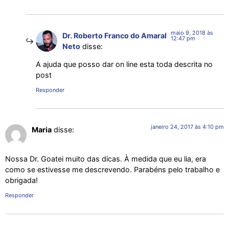
maio 9, 2018 às
Dr. Roberto Franco do Amaral
12:47 pm
Neto
disse:
A ajuda que posso dar on line esta toda descrita no
post
Responder
janeiro 24, 2017 às 4:10 pm
Maria
disse:
Nossa Dr. Goatei muito das dicas. À medida que eu lia, era
como se estivesse me descrevendo. Parabéns pelo trabalho e
obrigada!
Responder