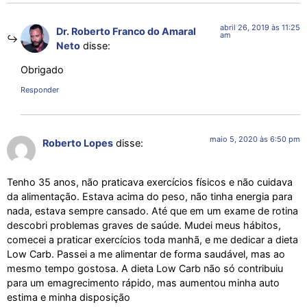
abril 26, 2019 às 11:25
Dr. Roberto Franco do Amaral
am
Neto
disse:
Obrigado
Responder
maio 5, 2020 às 6:50 pm
Roberto Lopes
disse:
Tenho 35 anos, não praticava exercícios físicos e não cuidava
da alimentação. Estava acima do peso, não tinha energia para
nada, estava sempre cansado. Até que em um exame de rotina
descobri problemas graves de saúde. Mudei meus hábitos,
comecei a praticar exercícios toda manhã, e me dedicar a dieta
Low Carb. Passei a me alimentar de forma saudável, mas ao
mesmo tempo gostosa. A dieta Low Carb não só contribuiu
para um emagrecimento rápido, mas aumentou minha auto
estima e minha disposição