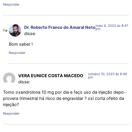
Responder
maio 6, 2020 às 8:47
Dr. Roberto Franco do Amaral Neto
pm
disse:
Bom saber !
Responder
outubro 10, 2020 às 8:49
VERA EUNICE COSTA MACEDO
pm
disse:
Tomo oxandrolona 10 mg por dia e faço uso da injeção depo-
provera trimestral há risco de engravidar ? oxi corta ofeito da
injeção?
Responder