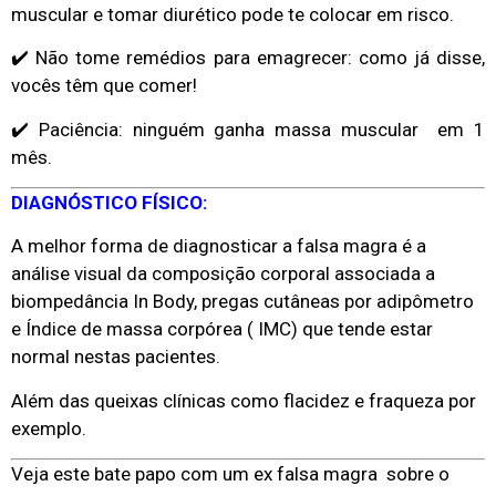
muscular e tomar diurético pode te colocar em risco.
✔️ Não tome remédios para emagrecer: como já disse,
vocês têm que comer!
✔️ Paciência: ninguém ganha massa muscular em 1
mês.
DIAGNÓSTICO FÍSICO:
A melhor forma de diagnosticar a falsa magra é a
análise visual da composição corporal associada a
biompedância In Body, pregas cutâneas por adipômetro
e Índice de massa corpórea ( IMC) que tende estar
normal nestas pacientes.
Além das queixas clínicas como flacidez e fraqueza por
exemplo.
Veja este bate papo com um ex falsa magra sobre o