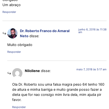
Um abraço
Responder
junho 6, 2016 às 11:38
Dr. Roberto Franco do Amaral
am
Neto
disse:
Muito obrigado
Responder
maio 7, 2018 às 5:17 am
Nilcilene
disse:
Ola Dr. Roberto sou uma falsa magra peso 64 tenho 160
de altura e minha barriga e muito grande posso fazer a
dieta que for nao consigo mim livra dela, mim ajuda pir
favor.
Responder