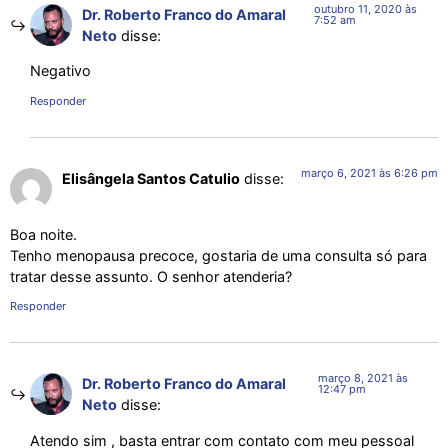
outubro 11, 2020 às
Dr. Roberto Franco do Amaral
7:52 am
Neto
disse:
Negativo
Responder
março 6, 2021 às 6:26 pm
Elisângela Santos Catulio
disse:
Boa noite.
Tenho menopausa precoce, gostaria de uma consulta só para
tratar desse assunto. O senhor atenderia?
Responder
março 8, 2021 às
Dr. Roberto Franco do Amaral
12:47 pm
Neto
disse:
Atendo sim , basta entrar com contato com meu pessoal