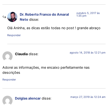
outubro 5, 2017 às
Dr. Roberto Franco do Amaral
1:35 pm
Neto
disse:
Olá Aninha, as dicas estão todas no post ! grande abraço
Responder
agosto 14, 2018 às 12:21 pm
Claudia
disse:
Adorei as informações, me encaixo perfeitamente nas
descrições
Responder
março 27, 2019 às 12:24 am
Dolglas alencar
disse: