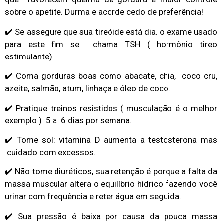
sobre o apetite. Durma e acorde cedo de preferência!
✔️ Se assegure que sua tireóide está dia. o exame usado
para este fim se chama TSH ( hormônio tireo
estimulante)
✔️ Coma gorduras boas como abacate, chia, coco cru,
azeite, salmão, atum, linhaça e óleo de coco.
✔️ Pratique treinos resistidos ( musculação é o melhor
exemplo ) 5 a 6 dias por semana.
✔️ Tome sol: vitamina D aumenta a testosterona mas
cuidado com excessos.
✔️ Não tome diuréticos, sua retenção é porque a falta da
massa muscular altera o equilíbrio hídrico fazendo você
urinar com frequência e reter água em seguida.
✔️ Sua pressão é baixa por causa da pouca massa