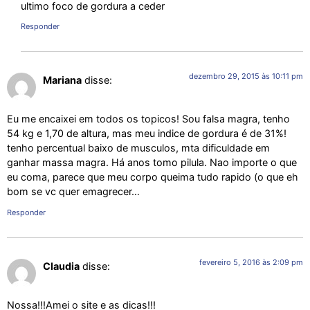
ultimo foco de gordura a ceder
Responder
dezembro 29, 2015 às 10:11 pm
Mariana
disse:
Eu me encaixei em todos os topicos! Sou falsa magra, tenho
54 kg e 1,70 de altura, mas meu indice de gordura é de 31%!
tenho percentual baixo de musculos, mta dificuldade em
ganhar massa magra. Há anos tomo pilula. Nao importe o que
eu coma, parece que meu corpo queima tudo rapido (o que eh
bom se vc quer emagrecer…
Responder
fevereiro 5, 2016 às 2:09 pm
Claudia
disse:
Nossa!!!Amei o site e as dicas!!!