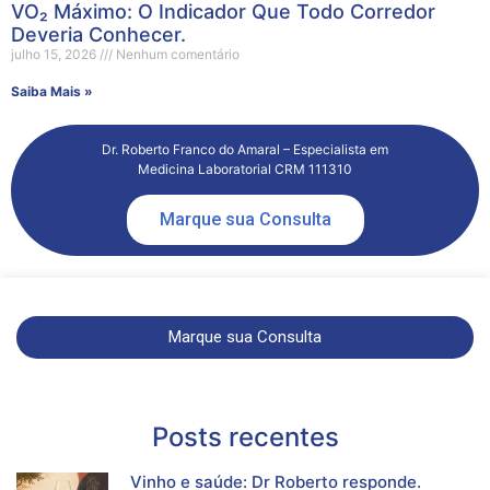
VO₂ Máximo: O Indicador Que Todo Corredor
Deveria Conhecer.
julho 15, 2026
Nenhum comentário
Saiba Mais »
Dr. Roberto Franco do Amaral – Especialista em
Medicina Laboratorial CRM 111310
Marque sua Consulta
Marque sua Consulta
Posts recentes
Vinho e saúde: Dr Roberto responde.