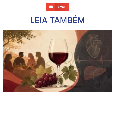
Email
LEIA TAMBÉM