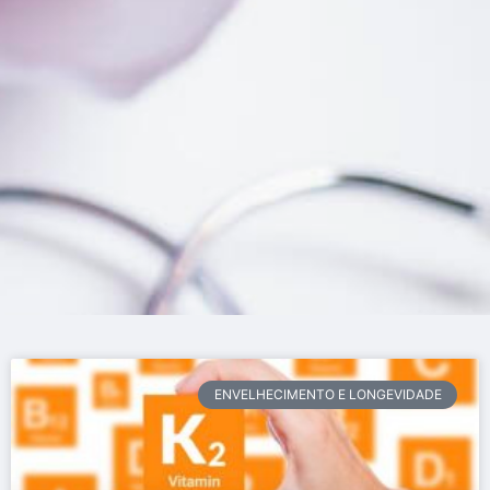
ENVELHECIMENTO E LONGEVIDADE