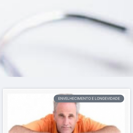
ENVELHECIMENTO E LONGEVIDADE