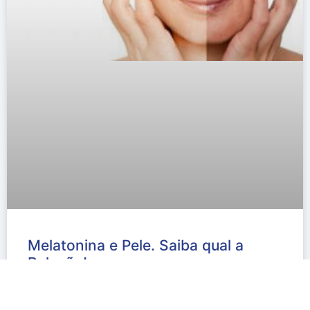
Melatonina e Pele. Saiba qual a
Relação!
Devido às suas propriedades antioxidantes e anti-