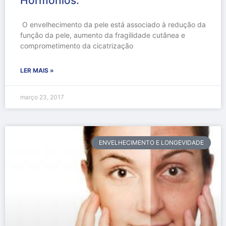
Hormônios.
O envelhecimento da pele está associado à redução da
função da pele, aumento da fragilidade cutânea e
comprometimento da cicatrização
LER MAIS »
março 23, 2017
ENVELHECIMENTO E LONGEVIDADE