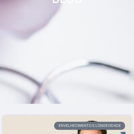
ENVELHECIMENTO E LONGEVIDADE