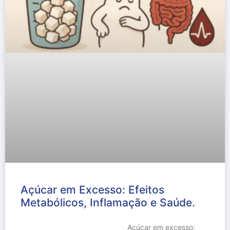
Açúcar em Excesso: Efeitos
Metabólicos, Inflamação e Saúde.
__________________________________ Açúcar em excesso: