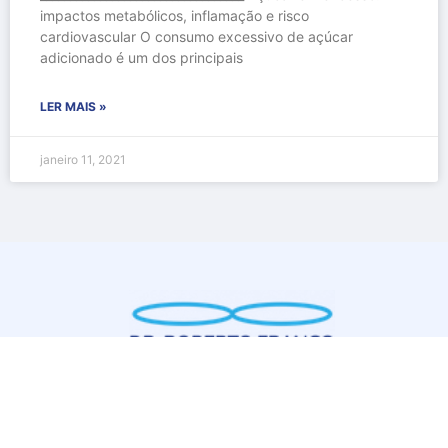
impactos metabólicos, inflamação e risco
cardiovascular O consumo excessivo de açúcar
adicionado é um dos principais
LER MAIS »
janeiro 11, 2021
Medicina Laboratorial – CRM 111370/ RQE 50521
Contato